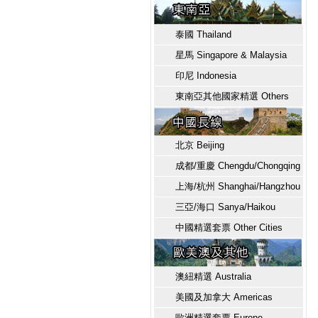
泰國 Thailand
星馬 Singapore & Malaysia
印尼 Indonesia
東南亞其他國家精選 Others
北京 Beijing
成都/重慶 Chengdu/Chongqing
上海/杭州 Shanghai/Hangzhou
三亞/海口 Sanya/Haikou
中國精選套票 Other Cities
澳紐精選 Australia
美國及加拿大 Americas
歐洲精選套票 Europe