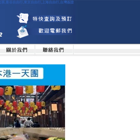
由行套票,曼谷自由行,東京自由行,上海自由行,台灣簽證