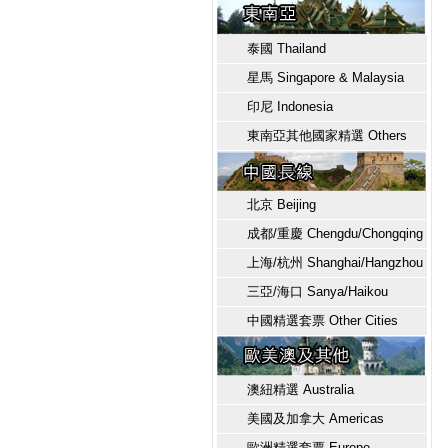
泰國 Thailand
星馬 Singapore & Malaysia
印尼 Indonesia
東南亞其他國家精選 Others
北京 Beijing
成都/重慶 Chengdu/Chongqing
上海/杭州 Shanghai/Hangzhou
三亞/海口 Sanya/Haikou
中國精選套票 Other Cities
澳紐精選 Australia
美國及加拿大 Americas
歐洲精選套票 Europe