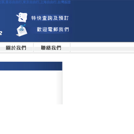
由行套票,曼谷自由行,東京自由行,上海自由行,台灣簽證