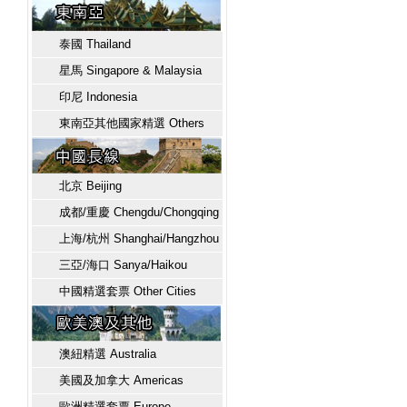
泰國 Thailand
星馬 Singapore & Malaysia
印尼 Indonesia
東南亞其他國家精選 Others
北京 Beijing
成都/重慶 Chengdu/Chongqing
上海/杭州 Shanghai/Hangzhou
三亞/海口 Sanya/Haikou
中國精選套票 Other Cities
澳紐精選 Australia
美國及加拿大 Americas
歐洲精選套票 Europe