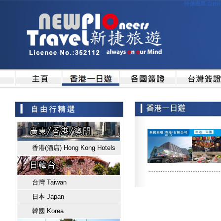
特價機票,自由行
香港(酒店) Hong Kong Hotels
台灣 Taiwan
日本 Japan
韓國 Korea